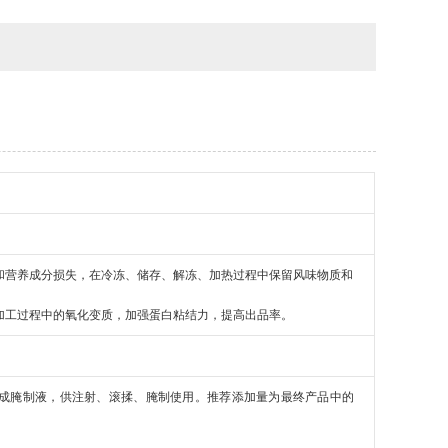
和营养成分损失，在冷冻、储存、解冻、加热过程中保留风味物质和
加工过程中的氧化变质，加强蛋白粘结力，提高出品率。
成腌制液，供注射、滚揉、腌制使用。推荐添加量为最终产品中的