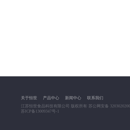
关于恒世
产品中心
新闻中心
联系我们
江苏恒世食品科技有限公司 版权所有
·
苏公网安备 3203020200
苏ICP备13009347号-1