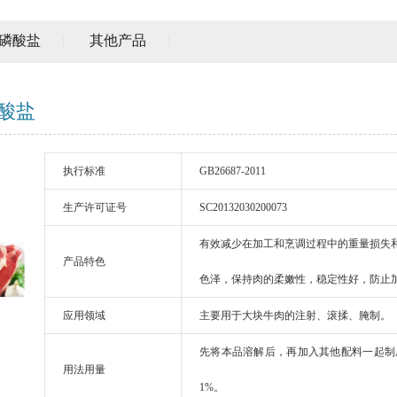
磷酸盐
|
其他产品
|
酸盐
执行标准
GB26687-2011
生产许可证号
SC20132030200073
有效减少在加工和烹调过程中的重量损失
产品特色
色泽，保持肉的柔嫩性，稳定性好，防止
应用领域
主要用于大块牛肉的注射、滚揉、腌制。
先将本品溶解后，再加入其他配料一起制
用法用量
1%。