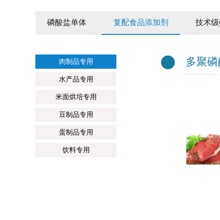
磷酸盐单体
|
复配食品添加剂
|
技术级
多聚磷
肉制品专用
水产品专用
米面烘培专用
豆制品专用
蛋制品专用
饮料专用