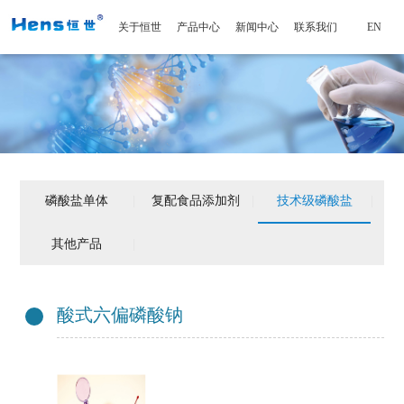
关于恒世
产品中心
新闻中心
联系我们
EN
磷酸盐单体
|
复配食品添加剂
|
技术级磷酸盐
|
其他产品
|
酸式六偏磷酸钠