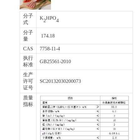
分子
K
HPO
2
4
式
分子
174.18
量
CAS
7758-11-4
执行
GB25561-2010
标准
生产
许可
SC20132030200073
证号
质量
指标