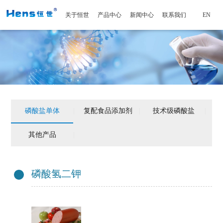
关于恒世
产品中心
新闻中心
联系我们
EN
磷酸盐单体
|
复配食品添加剂
|
技术级磷酸盐
|
其他产品
|
磷酸氢二钾